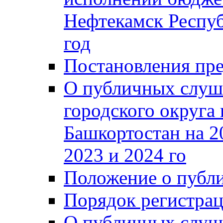
Нефтекамск Респуб
год
Постановления пре
О публичных слуш
городского округа
Башкортостан на 2
2023 и 2024 го
Положение о публ
Порядок регистра
О публичных слуш