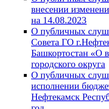
внесении изменени
на 14.08.2023
О публичных слуш
Совета ГО г.Нефте
Башкортостан «О в
городского округа
О публичных слуш
исполнении бюджет
Нефтекамск Респуб
год