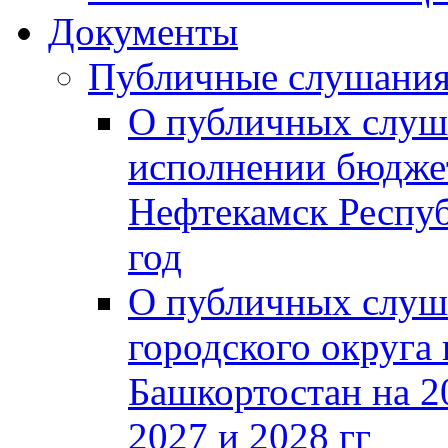
Документы
Публичные слушани
О публичных слуш
исполнении бюджет
Нефтекамск Респуб
год
О публичных слуш
городского округа
Башкортостан на 2
2027 и 2028 гг