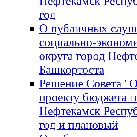
Нефтекамск Респуб
год
О публичных слуша
социально-экономи
округа город Нефт
Башкортоста
Решение Совета "
проекту бюджета г
Нефтекамск Респуб
год и плановый