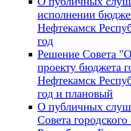
О публичных слуш
исполнении бюджет
Нефтекамск Респуб
год
Решение Совета "
проекту бюджета г
Нефтекамск Респуб
год и плановый
О публичных слуш
Совета городского