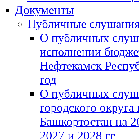
Документы
Публичные слушани
О публичных слуш
исполнении бюджет
Нефтекамск Респуб
год
О публичных слуш
городского округа
Башкортостан на 2
2027 и 2028 гг