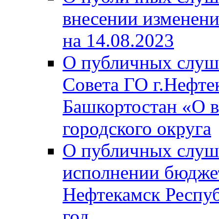
внесении изменени
на 14.08.2023
О публичных слуш
Совета ГО г.Нефте
Башкортостан «О в
городского округа
О публичных слуш
исполнении бюджет
Нефтекамск Респуб
год