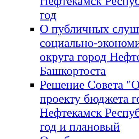
Нефтекамск Респуб
год
О публичных слуша
социально-экономи
округа город Нефт
Башкортоста
Решение Совета "
проекту бюджета г
Нефтекамск Респуб
год и плановый