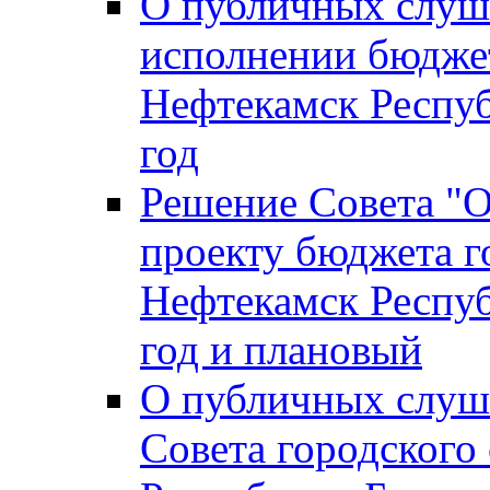
О публичных слуш
исполнении бюджет
Нефтекамск Респуб
год
Решение Совета "
проекту бюджета г
Нефтекамск Респуб
год и плановый
О публичных слуш
Совета городского