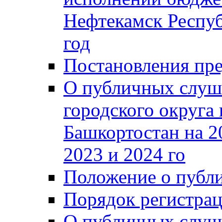
Нефтекамск Респуб
год
Постановления пре
О публичных слуш
городского округа
Башкортостан на 2
2023 и 2024 го
Положение о публ
Порядок регистра
О публичных слуш