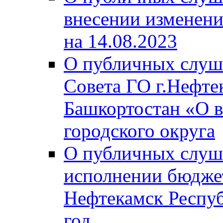
внесении изменени
на 14.08.2023
О публичных слуш
Совета ГО г.Нефте
Башкортостан «О в
городского округа
О публичных слуш
исполнении бюджет
Нефтекамск Респуб
год