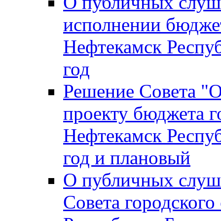
О публичных слуш
исполнении бюджет
Нефтекамск Респуб
год
Решение Совета "
проекту бюджета г
Нефтекамск Респуб
год и плановый
О публичных слуш
Совета городского