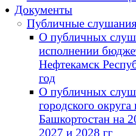
Документы
Публичные слушани
О публичных слуш
исполнении бюджет
Нефтекамск Респуб
год
О публичных слуш
городского округа
Башкортостан на 2
2027 и 2028 гг