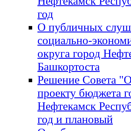
Нефтекамск Респуб
год
О публичных слуша
социально-экономи
округа город Нефт
Башкортоста
Решение Совета "
проекту бюджета г
Нефтекамск Респуб
год и плановый