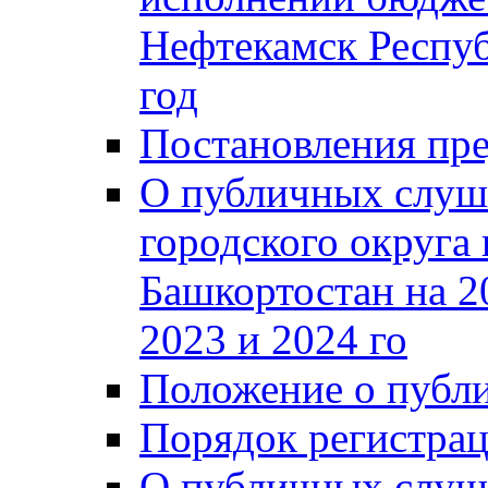
Нефтекамск Респуб
год
Постановления пре
О публичных слуш
городского округа
Башкортостан на 2
2023 и 2024 го
Положение о публ
Порядок регистра
О публичных слуш