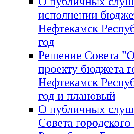
О публичных слуш
исполнении бюджет
Нефтекамск Респуб
год
Решение Совета "
проекту бюджета г
Нефтекамск Респуб
год и плановый
О публичных слуш
Совета городского