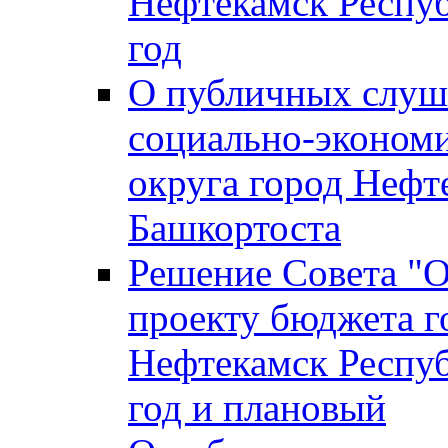
Нефтекамск Респуб
год
О публичных слуша
социально-экономи
округа город Нефт
Башкортоста
Решение Совета "
проекту бюджета г
Нефтекамск Респуб
год и плановый