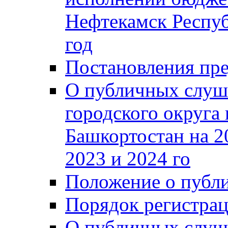
Нефтекамск Респуб
год
Постановления пре
О публичных слуш
городского округа
Башкортостан на 2
2023 и 2024 го
Положение о публ
Порядок регистра
О публичных слуш