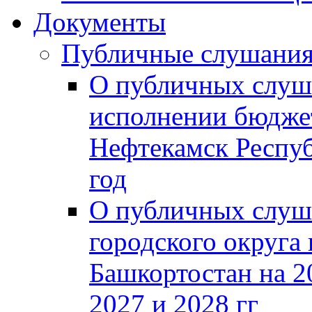
Документы
Публичные слушани
О публичных слуш
исполнении бюджет
Нефтекамск Респуб
год
О публичных слуш
городского округа
Башкортостан на 2
2027 и 2028 гг