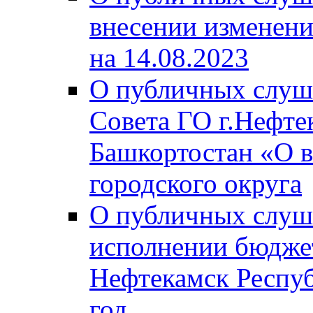
внесении изменени
на 14.08.2023
О публичных слуш
Совета ГО г.Нефте
Башкортостан «О в
городского округа
О публичных слуш
исполнении бюджет
Нефтекамск Респуб
год