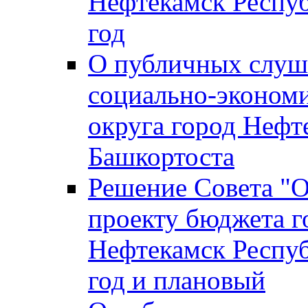
Нефтекамск Респуб
год
О публичных слуша
социально-экономи
округа город Нефт
Башкортоста
Решение Совета "
проекту бюджета г
Нефтекамск Респуб
год и плановый