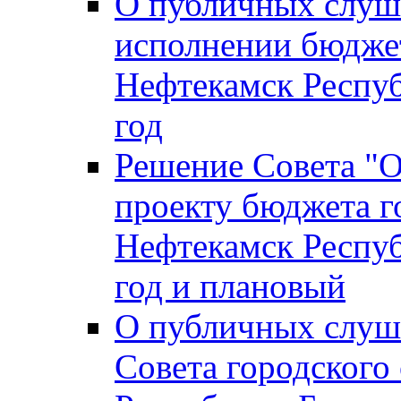
О публичных слуш
исполнении бюджет
Нефтекамск Респуб
год
Решение Совета "
проекту бюджета г
Нефтекамск Респуб
год и плановый
О публичных слуш
Совета городского