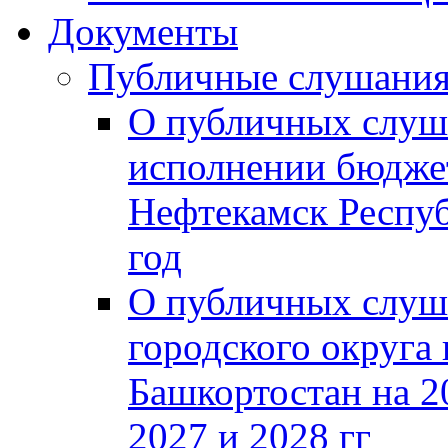
Документы
Публичные слушани
О публичных слуш
исполнении бюджет
Нефтекамск Респуб
год
О публичных слуш
городского округа
Башкортостан на 2
2027 и 2028 гг