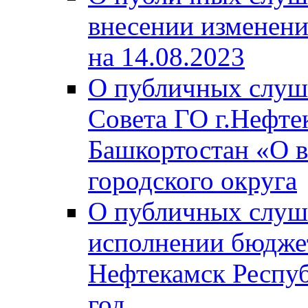
внесении изменени
на 14.08.2023
О публичных слуш
Совета ГО г.Нефте
Башкортостан «О в
городского округа
О публичных слуш
исполнении бюджет
Нефтекамск Респуб
год