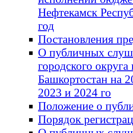
Нефтекамск Респуб
год
Постановления пре
О публичных слуш
городского округа
Башкортостан на 2
2023 и 2024 го
Положение о публ
Порядок регистра
О публичных слуш