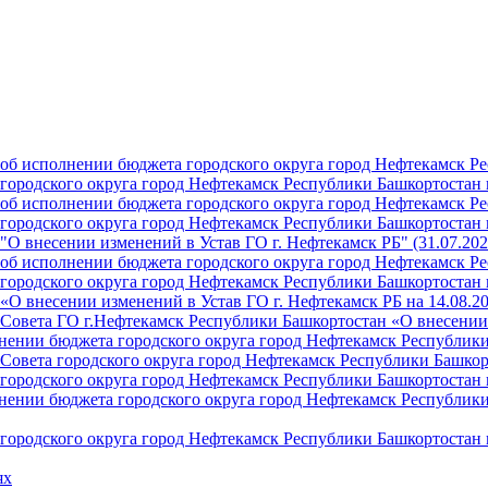
б исполнении бюджета городского округа город Нефтекамск Ре
ородского округа город Нефтекамск Республики Башкортостан н
б исполнении бюджета городского округа город Нефтекамск Ре
ородского округа город Нефтекамск Республики Башкортостан н
О внесении изменений в Устав ГО г. Нефтекамск РБ" (31.07.202
б исполнении бюджета городского округа город Нефтекамск Ре
ородского округа город Нефтекамск Республики Башкортостан на
О внесении изменений в Устав ГО г. Нефтекамск РБ на 14.08.2
Совета ГО г.Нефтекамск Республики Башкортостан «О внесении 
ении бюджета городского округа город Нефтекамск Республики 
Совета городского округа город Нефтекамск Республики Башкор
ородского округа город Нефтекамск Республики Башкортостан н
ении бюджета городского округа город Нефтекамск Республики 
ородского округа город Нефтекамск Республики Башкортостан н
ях