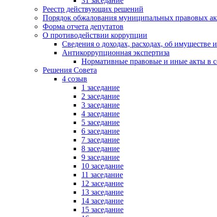
31 заседание
Реестр действующих решений
Порядок обжалования муниципальных правовых ак
Форма отчета депутатов
О противодействии коррупции
Сведения о доходах, расходах, об имуществе 
Антикоррупционная экспертиза
Нормативные правовые и иные акты в с
Решения Совета
4 созыв
1 заседание
2 заседание
3 заседание
4 заседание
5 заседание
6 заседание
7 заседание
8 заседание
9 заседание
10 заседание
11 заседание
12 заседание
13 заседание
14 заседание
15 заседание