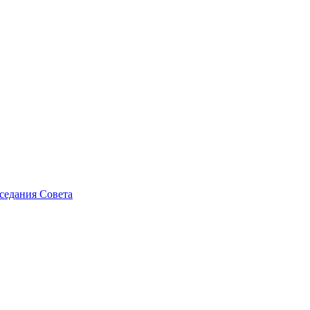
седания Совета