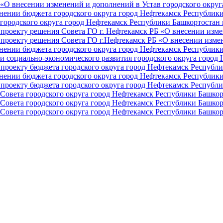
О внесении изменений и дополнений в Устав городского округа 
ении бюджета городского округа город Нефтекамск Республики 
ородского округа город Нефтекамск Республики Башкортостан н
проекту решения Совета ГО г. Нефтекамск РБ «О внесении изме
проекту решения Совета ГО г.Нефтекамск РБ «О внесении измен
ении бюджета городского округа город Нефтекамск Республики 
и социально-экономического развития городского округа город
проекту бюджета городского округа город Нефтекамск Республи
ении бюджета городского округа город Нефтекамск Республики 
проекту бюджета городского округа город Нефтекамск Республи
Совета городского округа город Нефтекамск Республики Башкор
Совета городского округа город Нефтекамск Республики Башкор
Совета городского округа город Нефтекамск Республики Башкор