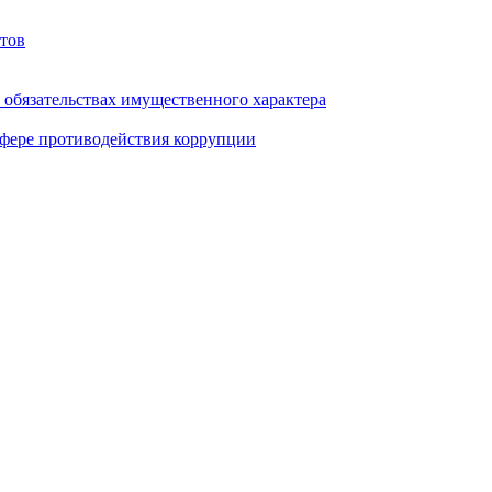
тов
и обязательствах имущественного характера
фере противодействия коррупции