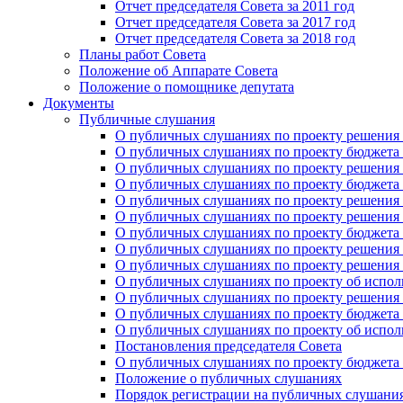
Отчет председателя Совета за 2011 год
Отчет председателя Совета за 2017 год
Отчет председателя Совета за 2018 год
Планы работ Совета
Положение об Аппарате Совета
Положение о помощнике депутата
Документы
Публичные слушания
О публичных слушаниях по проекту решения о
О публичных слушаниях по проекту бюджета г
О публичных слушаниях по проекту решения о
О публичных слушаниях по проекту бюджета г
О публичных слушаниях по проекту решения "
О публичных слушаниях по проекту решения о
О публичных слушаниях по проекту бюджета г
О публичных слушаниях по проекту решения «
О публичных слушаниях по проекту решения 
О публичных слушаниях по проекту об исполн
О публичных слушаниях по проекту решения 
О публичных слушаниях по проекту бюджета г
О публичных слушаниях по проекту об исполн
Постановления председателя Совета
О публичных слушаниях по проекту бюджета г
Положение о публичных слушаниях
Порядок регистрации на публичных слушани