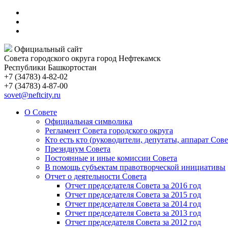
Официальный сайт
Совета городского округа город Нефтекамск
Республики Башкортостан
+7 (34783) 4-82-02
+7 (34783) 4-87-00
sovet@neftcity.ru
О Совете
Официальная символика
Регламент Совета городского округа
Кто есть кто (руководители, депутаты, аппарат Сове
Президиум Совета
Постоянные и иные комиссии Совета
В помощь субъектам правотворческой инициативы
Отчет о деятельности Совета
Отчет председателя Совета за 2016 год
Отчет председателя Совета за 2015 год
Отчет председателя Совета за 2014 год
Отчет председателя Совета за 2013 год
Отчет председателя Совета за 2012 год