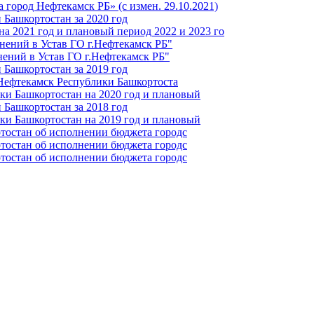
город Нефтекамск РБ» (с измен. 29.10.2021)
Башкортостан за 2020 год
а 2021 год и плановый период 2022 и 2023 го
нений в Устав ГО г.Нефтекамск РБ"
ений в Устав ГО г.Нефтекамск РБ"
Башкортостан за 2019 год
 Нефтекамск Республики Башкортоста
ки Башкортостан на 2020 год и плановый
Башкортостан за 2018 год
ки Башкортостан на 2019 год и плановый
тостан об исполнении бюджета городс
тостан об исполнении бюджета городс
тостан об исполнении бюджета городс