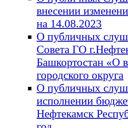
внесении изменени
на 14.08.2023
О публичных слуш
Совета ГО г.Нефте
Башкортостан «О в
городского округа
О публичных слуш
исполнении бюджет
Нефтекамск Респуб
год