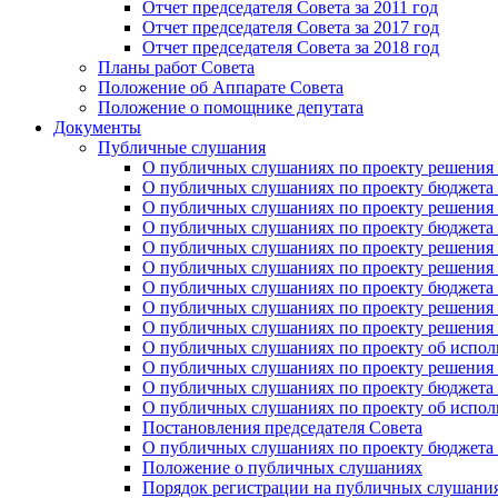
Отчет председателя Совета за 2011 год
Отчет председателя Совета за 2017 год
Отчет председателя Совета за 2018 год
Планы работ Совета
Положение об Аппарате Совета
Положение о помощнике депутата
Документы
Публичные слушания
О публичных слушаниях по проекту решения о
О публичных слушаниях по проекту бюджета г
О публичных слушаниях по проекту решения о
О публичных слушаниях по проекту бюджета г
О публичных слушаниях по проекту решения "
О публичных слушаниях по проекту решения о
О публичных слушаниях по проекту бюджета г
О публичных слушаниях по проекту решения «
О публичных слушаниях по проекту решения 
О публичных слушаниях по проекту об исполн
О публичных слушаниях по проекту решения 
О публичных слушаниях по проекту бюджета г
О публичных слушаниях по проекту об исполн
Постановления председателя Совета
О публичных слушаниях по проекту бюджета г
Положение о публичных слушаниях
Порядок регистрации на публичных слушани