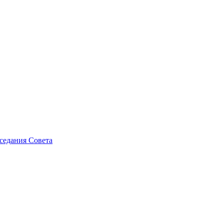
седания Совета