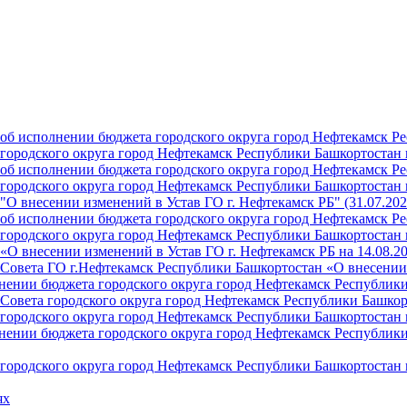
б исполнении бюджета городского округа город Нефтекамск Ре
ородского округа город Нефтекамск Республики Башкортостан н
б исполнении бюджета городского округа город Нефтекамск Ре
ородского округа город Нефтекамск Республики Башкортостан н
О внесении изменений в Устав ГО г. Нефтекамск РБ" (31.07.202
б исполнении бюджета городского округа город Нефтекамск Ре
ородского округа город Нефтекамск Республики Башкортостан на
О внесении изменений в Устав ГО г. Нефтекамск РБ на 14.08.2
Совета ГО г.Нефтекамск Республики Башкортостан «О внесении 
ении бюджета городского округа город Нефтекамск Республики 
Совета городского округа город Нефтекамск Республики Башкор
ородского округа город Нефтекамск Республики Башкортостан н
ении бюджета городского округа город Нефтекамск Республики 
ородского округа город Нефтекамск Республики Башкортостан н
ях