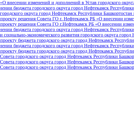
О внесении изменений и дополнений в Устав городского округа 
ении бюджета городского округа город Нефтекамск Республики 
ородского округа город Нефтекамск Республики Башкортостан н
проекту решения Совета ГО г. Нефтекамск РБ «О внесении изме
проекту решения Совета ГО г.Нефтекамск РБ «О внесении измен
ении бюджета городского округа город Нефтекамск Республики 
и социально-экономического развития городского округа город
проекту бюджета городского округа город Нефтекамск Республи
ении бюджета городского округа город Нефтекамск Республики 
проекту бюджета городского округа город Нефтекамск Республи
Совета городского округа город Нефтекамск Республики Башкор
Совета городского округа город Нефтекамск Республики Башкор
Совета городского округа город Нефтекамск Республики Башкор