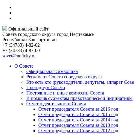
Официальный сайт
Совета городского округа город Нефтекамск
Республики Башкортостан
+7 (34783) 4-82-02
+7 (34783) 4-87-00
sovet@neftcity.ru
О Совете
Официальная символика
Регламент Совета городского округа
Кто есть кто (руководители, депутаты, аппарат Сове
Президиум Совета
Постоянные и иные комиссии Совета
В помощь субъектам правотворческой инициативы
Отчет о деятельности Совета
Отчет председателя Совета за 2016 год
Отчет председателя Совета за 2015 год
Отчет председателя Совета за 2014 год
Отчет председателя Совета за 2013 год
Отчет председателя Совета за 2012 год