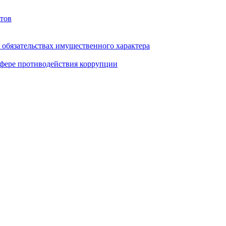
тов
и обязательствах имущественного характера
фере противодействия коррупции