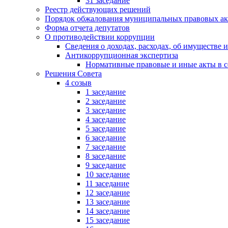
31 заседание
Реестр действующих решений
Порядок обжалования муниципальных правовых ак
Форма отчета депутатов
О противодействии коррупции
Сведения о доходах, расходах, об имуществе 
Антикоррупционная экспертиза
Нормативные правовые и иные акты в с
Решения Совета
4 созыв
1 заседание
2 заседание
3 заседание
4 заседание
5 заседание
6 заседание
7 заседание
8 заседание
9 заседание
10 заседание
11 заседание
12 заседание
13 заседание
14 заседание
15 заседание