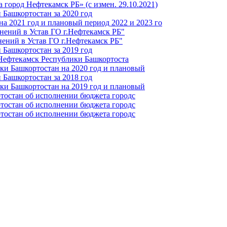
город Нефтекамск РБ» (с измен. 29.10.2021)
Башкортостан за 2020 год
а 2021 год и плановый период 2022 и 2023 го
нений в Устав ГО г.Нефтекамск РБ"
ений в Устав ГО г.Нефтекамск РБ"
Башкортостан за 2019 год
 Нефтекамск Республики Башкортоста
ки Башкортостан на 2020 год и плановый
Башкортостан за 2018 год
ки Башкортостан на 2019 год и плановый
тостан об исполнении бюджета городс
тостан об исполнении бюджета городс
тостан об исполнении бюджета городс