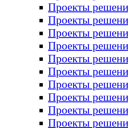
Проекты решений
Проекты решений
Проекты решений
Проекты решений
Проекты решений
Проекты решений
Проекты решений
Проекты решений
Проекты решений
Проекты решений