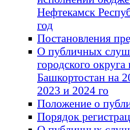
Нефтекамск Респуб
год
Постановления пре
О публичных слуш
городского округа
Башкортостан на 2
2023 и 2024 го
Положение о публ
Порядок регистра
О публичных слуш