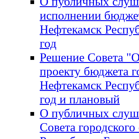
О публичных слуш
исполнении бюджет
Нефтекамск Респуб
год
Решение Совета "
проекту бюджета г
Нефтекамск Респуб
год и плановый
О публичных слуш
Совета городского