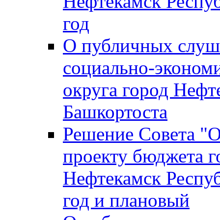
Нефтекамск Респуб
год
О публичных слуша
социально-экономи
округа город Нефт
Башкортоста
Решение Совета "
проекту бюджета г
Нефтекамск Респуб
год и плановый