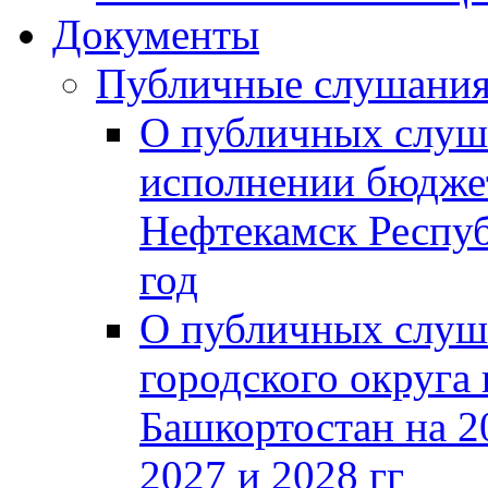
Документы
Публичные слушани
О публичных слуш
исполнении бюджет
Нефтекамск Респуб
год
О публичных слуш
городского округа
Башкортостан на 2
2027 и 2028 гг