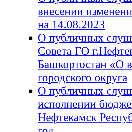
внесении изменени
на 14.08.2023
О публичных слуш
Совета ГО г.Нефте
Башкортостан «О в
городского округа
О публичных слуш
исполнении бюджет
Нефтекамск Респуб
год