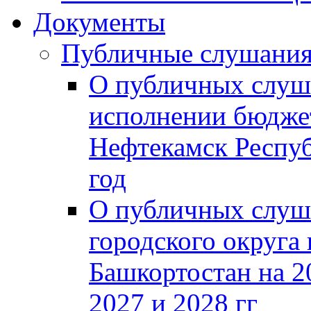
Документы
Публичные слушани
О публичных слуш
исполнении бюджет
Нефтекамск Респуб
год
О публичных слуш
городского округа
Башкортостан на 2
2027 и 2028 гг