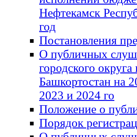
Нефтекамск Респуб
год
Постановления пре
О публичных слуш
городского округа
Башкортостан на 2
2023 и 2024 го
Положение о публ
Порядок регистра
О публичных слуш