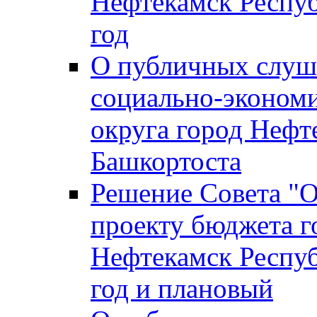
Нефтекамск Респуб
год
О публичных слуша
социально-экономи
округа город Нефт
Башкортоста
Решение Совета "
проекту бюджета г
Нефтекамск Респуб
год и плановый