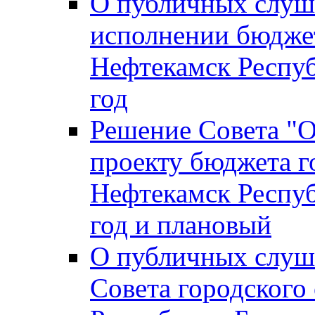
О публичных слуш
исполнении бюджет
Нефтекамск Респуб
год
Решение Совета "
проекту бюджета г
Нефтекамск Респуб
год и плановый
О публичных слуш
Совета городского