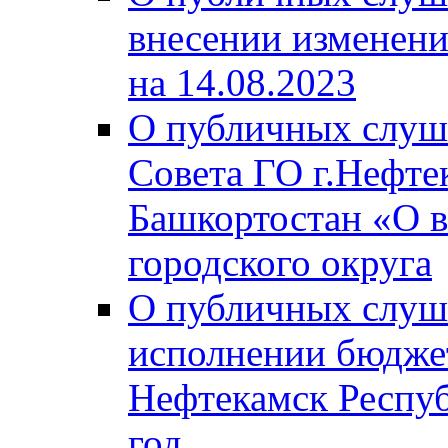
внесении изменени
на 14.08.2023
О публичных слуш
Совета ГО г.Нефте
Башкортостан «О в
городского округа
О публичных слуш
исполнении бюджет
Нефтекамск Респуб
год