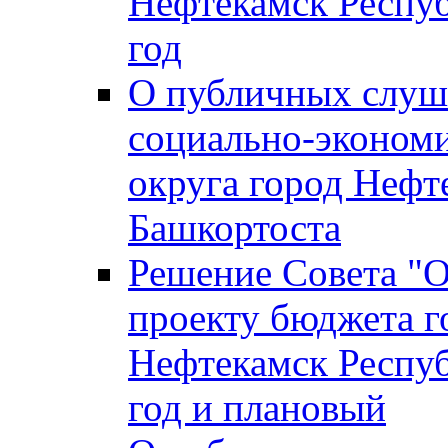
Нефтекамск Респуб
год
О публичных слуша
социально-экономи
округа город Нефт
Башкортоста
Решение Совета "
проекту бюджета г
Нефтекамск Респуб
год и плановый