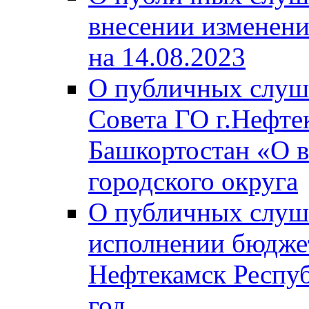
внесении изменени
на 14.08.2023
О публичных слуш
Совета ГО г.Нефте
Башкортостан «О в
городского округа
О публичных слуш
исполнении бюджет
Нефтекамск Респуб
год