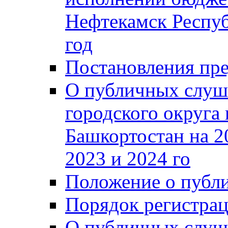
Нефтекамск Респуб
год
Постановления пре
О публичных слуш
городского округа
Башкортостан на 2
2023 и 2024 го
Положение о публ
Порядок регистра
О публичных слуш