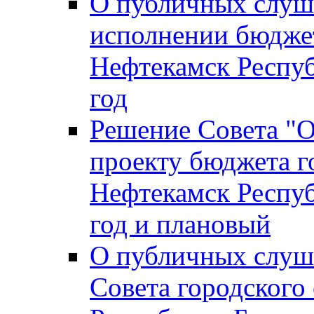
О публичных слуш
исполнении бюджет
Нефтекамск Респуб
год
Решение Совета "
проекту бюджета г
Нефтекамск Респуб
год и плановый
О публичных слуш
Совета городского