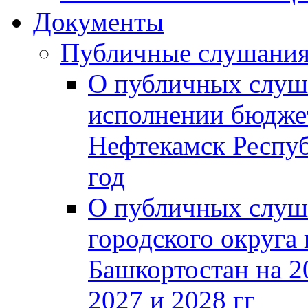
Документы
Публичные слушани
О публичных слуш
исполнении бюджет
Нефтекамск Респуб
год
О публичных слуш
городского округа
Башкортостан на 2
2027 и 2028 гг