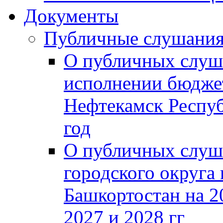
Документы
Публичные слушани
О публичных слуш
исполнении бюджет
Нефтекамск Респуб
год
О публичных слуш
городского округа
Башкортостан на 2
2027 и 2028 гг