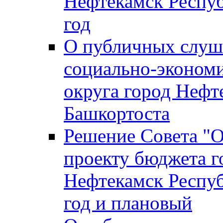
Нефтекамск Респуб
год
О публичных слуша
социально-экономи
округа город Нефт
Башкортоста
Решение Совета "
проекту бюджета г
Нефтекамск Респуб
год и плановый