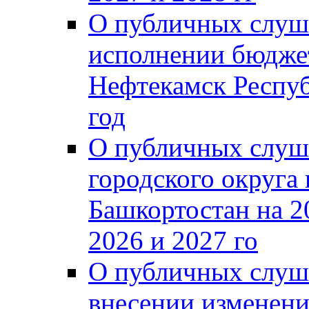
О публичных слуш
исполнении бюджет
Нефтекамск Респуб
год
О публичных слуш
городского округа
Башкортостан на 2
2026 и 2027 го
О публичных слуш
внесении изменени