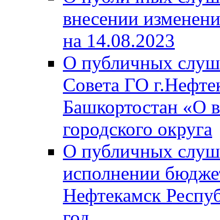
внесении изменени
на 14.08.2023
О публичных слуш
Совета ГО г.Нефте
Башкортостан «О в
городского округа
О публичных слуш
исполнении бюджет
Нефтекамск Респуб
год