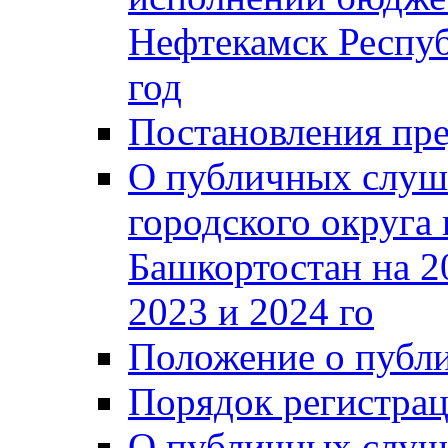
Нефтекамск Респуб
год
Постановления пре
О публичных слуш
городского округа
Башкортостан на 2
2023 и 2024 го
Положение о публ
Порядок регистра
О публичных слуш