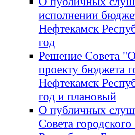
О публичных слуш
исполнении бюджет
Нефтекамск Респуб
год
Решение Совета "
проекту бюджета г
Нефтекамск Респуб
год и плановый
О публичных слуш
Совета городского