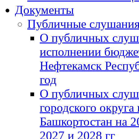
Документы
Публичные слушани
О публичных слуш
исполнении бюджет
Нефтекамск Респуб
год
О публичных слуш
городского округа
Башкортостан на 2
2027 и 2028 гг