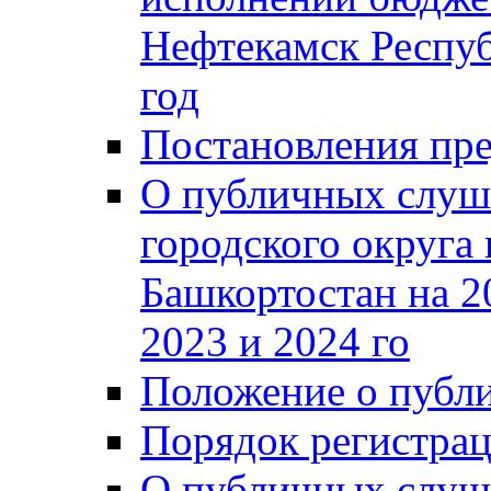
Нефтекамск Респуб
год
Постановления пре
О публичных слуш
городского округа
Башкортостан на 2
2023 и 2024 го
Положение о публ
Порядок регистра
О публичных слуш