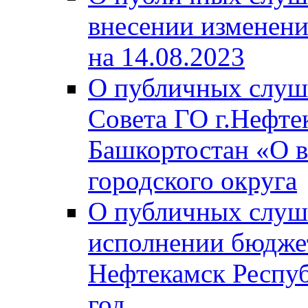
внесении изменени
на 14.08.2023
О публичных слуш
Совета ГО г.Нефте
Башкортостан «О в
городского округа
О публичных слуш
исполнении бюджет
Нефтекамск Респуб
год