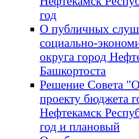
Нефтекамск Респуб
год
О публичных слуша
социально-экономи
округа город Нефт
Башкортоста
Решение Совета "
проекту бюджета г
Нефтекамск Респуб
год и плановый