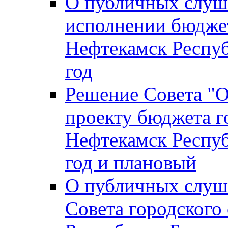
О публичных слуш
исполнении бюджет
Нефтекамск Респуб
год
Решение Совета "
проекту бюджета г
Нефтекамск Респуб
год и плановый
О публичных слуш
Совета городского