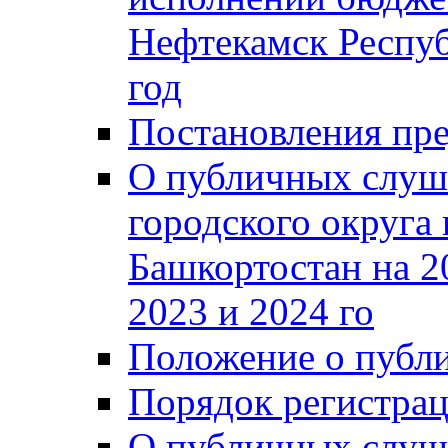
Нефтекамск Респуб
год
Постановления пре
О публичных слуш
городского округа
Башкортостан на 2
2023 и 2024 го
Положение о публ
Порядок регистра
О публичных слуш