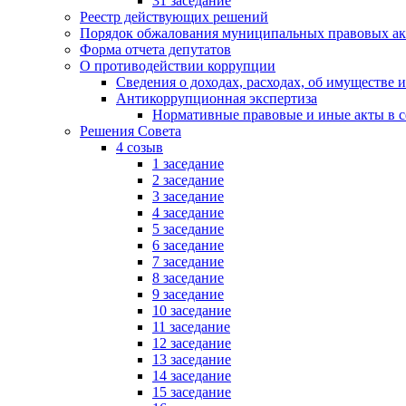
31 заседание
Реестр действующих решений
Порядок обжалования муниципальных правовых ак
Форма отчета депутатов
О противодействии коррупции
Сведения о доходах, расходах, об имуществе 
Антикоррупционная экспертиза
Нормативные правовые и иные акты в с
Решения Совета
4 созыв
1 заседание
2 заседание
3 заседание
4 заседание
5 заседание
6 заседание
7 заседание
8 заседание
9 заседание
10 заседание
11 заседание
12 заседание
13 заседание
14 заседание
15 заседание