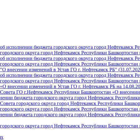
б исполнении бюджета городского округа город Нефтекамск Ре
ородского округа город Нефтекамск Республики Башкортостан н
б исполнении бюджета городского округа город Нефтекамск Ре
ородского округа город Нефтекамск Республики Башкортостан н
О внесении изменений в Устав ГО г. Нефтекамск РБ" (31.07.202
б исполнении бюджета городского округа город Нефтекамск Ре
ородского округа город Нефтекамск Республики Башкортостан на
О внесении изменений в Устав ГО г. Нефтекамск РБ на 14.08.2
Совета ГО г.Нефтекамск Республики Башкортостан «О внесении 
ении бюджета городского округа город Нефтекамск Республики 
Совета городского округа город Нефтекамск Республики Башкор
ородского округа город Нефтекамск Республики Башкортостан н
ении бюджета городского округа город Нефтекамск Республики 
ородского округа город Нефтекамск Республики Башкортостан н
ях