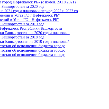
город Нефтекамск РБ» (с измен. 29.10.2021)
Башкортостан за 2020 год
а 2021 год и плановый период 2022 и 2023 го
нений в Устав ГО г.Нефтекамск РБ"
ений в Устав ГО г.Нефтекамск РБ"
Башкортостан за 2019 год
 Нефтекамск Республики Башкортоста
ки Башкортостан на 2020 год и плановый
Башкортостан за 2018 год
ки Башкортостан на 2019 год и плановый
тостан об исполнении бюджета городс
тостан об исполнении бюджета городс
тостан об исполнении бюджета городс