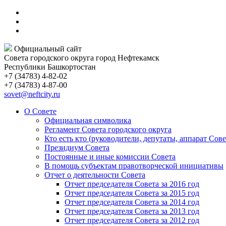
Официальный сайт
Совета городского округа город Нефтекамск
Республики Башкортостан
+7 (34783) 4-82-02
+7 (34783) 4-87-00
sovet@neftcity.ru
О Совете
Официальная символика
Регламент Совета городского округа
Кто есть кто (руководители, депутаты, аппарат Сове
Президиум Совета
Постоянные и иные комиссии Совета
В помощь субъектам правотворческой инициативы
Отчет о деятельности Совета
Отчет председателя Совета за 2016 год
Отчет председателя Совета за 2015 год
Отчет председателя Совета за 2014 год
Отчет председателя Совета за 2013 год
Отчет председателя Совета за 2012 год