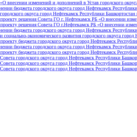
О внесении изменений и дополнений в Устав городского округа 
ении бюджета городского округа город Нефтекамск Республики 
ородского округа город Нефтекамск Республики Башкортостан н
проекту решения Совета ГО г. Нефтекамск РБ «О внесении изме
проекту решения Совета ГО г.Нефтекамск РБ «О внесении измен
ении бюджета городского округа город Нефтекамск Республики 
и социально-экономического развития городского округа город
проекту бюджета городского округа город Нефтекамск Республи
ении бюджета городского округа город Нефтекамск Республики 
проекту бюджета городского округа город Нефтекамск Республи
Совета городского округа город Нефтекамск Республики Башкор
Совета городского округа город Нефтекамск Республики Башкор
Совета городского округа город Нефтекамск Республики Башкор