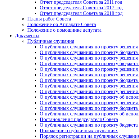
Отчет председателя Совета за 2011 год
Отчет председателя Совета за 2017 год
Отчет председателя Совета за 2018 год
Планы работ Совета
Положение об Аппарате Совета
Положение о помощнике депутата
Документы
Публичные слушания
О публичных слушаниях по проекту решения о
О публичных слушаниях по проекту бюджета г
О публичных слушаниях по проекту решения о
О публичных слушаниях по проекту бюджета г
О публичных слушаниях по проекту решения "
О публичных слушаниях по проекту решения о
О публичных слушаниях по проекту бюджета г
О публичных слушаниях по проекту решения «
О публичных слушаниях по проекту решения 
О публичных слушаниях по проекту об исполн
О публичных слушаниях по проекту решения 
О публичных слушаниях по проекту бюджета г
О публичных слушаниях по проекту об исполн
Постановления председателя Совета
О публичных слушаниях по проекту бюджета г
Положение о публичных слушаниях
Порядок регистрации на публичных слушани