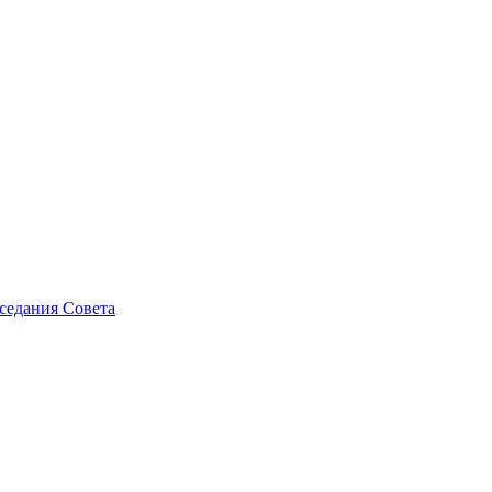
седания Совета