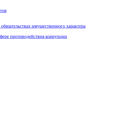
тов
и обязательствах имущественного характера
фере противодействия коррупции