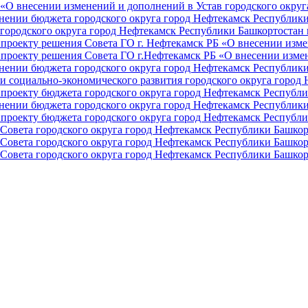
О внесении изменений и дополнений в Устав городского округа 
ении бюджета городского округа город Нефтекамск Республики 
ородского округа город Нефтекамск Республики Башкортостан н
проекту решения Совета ГО г. Нефтекамск РБ «О внесении изме
проекту решения Совета ГО г.Нефтекамск РБ «О внесении измен
ении бюджета городского округа город Нефтекамск Республики 
и социально-экономического развития городского округа город
проекту бюджета городского округа город Нефтекамск Республи
ении бюджета городского округа город Нефтекамск Республики 
проекту бюджета городского округа город Нефтекамск Республи
Совета городского округа город Нефтекамск Республики Башкор
Совета городского округа город Нефтекамск Республики Башкор
Совета городского округа город Нефтекамск Республики Башкор