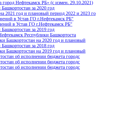
город Нефтекамск РБ» (с измен. 29.10.2021)
Башкортостан за 2020 год
а 2021 год и плановый период 2022 и 2023 го
нений в Устав ГО г.Нефтекамск РБ"
ений в Устав ГО г.Нефтекамск РБ"
Башкортостан за 2019 год
 Нефтекамск Республики Башкортоста
ки Башкортостан на 2020 год и плановый
Башкортостан за 2018 год
ки Башкортостан на 2019 год и плановый
тостан об исполнении бюджета городс
тостан об исполнении бюджета городс
тостан об исполнении бюджета городс