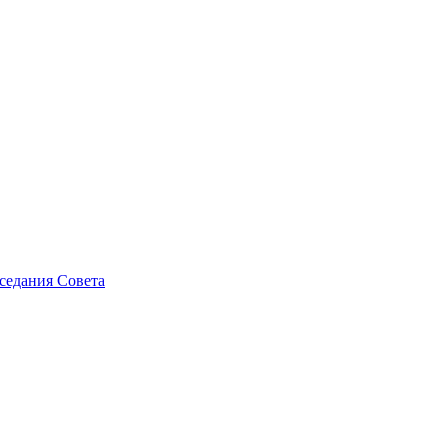
седания Совета