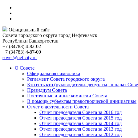
Официальный сайт
Совета городского округа город Нефтекамск
Республики Башкортостан
+7 (34783) 4-82-02
+7 (34783) 4-87-00
sovet@neftcity.ru
О Совете
Официальная символика
Регламент Совета городского округа
Кто есть кто (руководители, депутаты, аппарат Сове
Президиум Совета
Постоянные и иные комиссии Совета
В помощь субъектам правотворческой инициативы
Отчет о деятельности Совета
Отчет председателя Совета за 2016 год
Отчет председателя Совета за 2015 год
Отчет председателя Совета за 2014 год
Отчет председателя Совета за 2013 год
Отчет председателя Совета за 2012 год