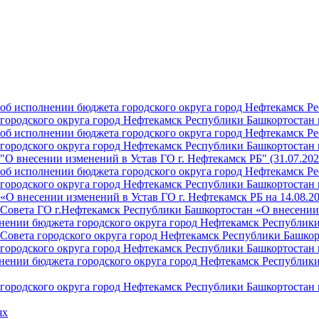
б исполнении бюджета городского округа город Нефтекамск Ре
ородского округа город Нефтекамск Республики Башкортостан н
б исполнении бюджета городского округа город Нефтекамск Ре
ородского округа город Нефтекамск Республики Башкортостан н
О внесении изменений в Устав ГО г. Нефтекамск РБ" (31.07.202
б исполнении бюджета городского округа город Нефтекамск Ре
ородского округа город Нефтекамск Республики Башкортостан на
О внесении изменений в Устав ГО г. Нефтекамск РБ на 14.08.2
Совета ГО г.Нефтекамск Республики Башкортостан «О внесении 
ении бюджета городского округа город Нефтекамск Республики 
Совета городского округа город Нефтекамск Республики Башкор
ородского округа город Нефтекамск Республики Башкортостан н
ении бюджета городского округа город Нефтекамск Республики 
ородского округа город Нефтекамск Республики Башкортостан н
ях