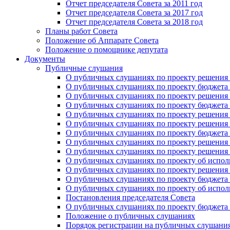
Отчет председателя Совета за 2011 год
Отчет председателя Совета за 2017 год
Отчет председателя Совета за 2018 год
Планы работ Совета
Положение об Аппарате Совета
Положение о помощнике депутата
Документы
Публичные слушания
О публичных слушаниях по проекту решения о
О публичных слушаниях по проекту бюджета г
О публичных слушаниях по проекту решения о
О публичных слушаниях по проекту бюджета г
О публичных слушаниях по проекту решения "
О публичных слушаниях по проекту решения о
О публичных слушаниях по проекту бюджета г
О публичных слушаниях по проекту решения «
О публичных слушаниях по проекту решения 
О публичных слушаниях по проекту об исполн
О публичных слушаниях по проекту решения 
О публичных слушаниях по проекту бюджета г
О публичных слушаниях по проекту об исполн
Постановления председателя Совета
О публичных слушаниях по проекту бюджета г
Положение о публичных слушаниях
Порядок регистрации на публичных слушани