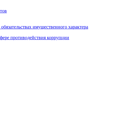
тов
и обязательствах имущественного характера
фере противодействия коррупции