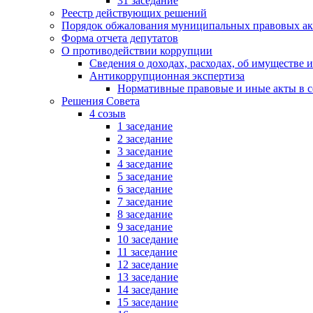
31 заседание
Реестр действующих решений
Порядок обжалования муниципальных правовых ак
Форма отчета депутатов
О противодействии коррупции
Сведения о доходах, расходах, об имуществе 
Антикоррупционная экспертиза
Нормативные правовые и иные акты в с
Решения Совета
4 созыв
1 заседание
2 заседание
3 заседание
4 заседание
5 заседание
6 заседание
7 заседание
8 заседание
9 заседание
10 заседание
11 заседание
12 заседание
13 заседание
14 заседание
15 заседание