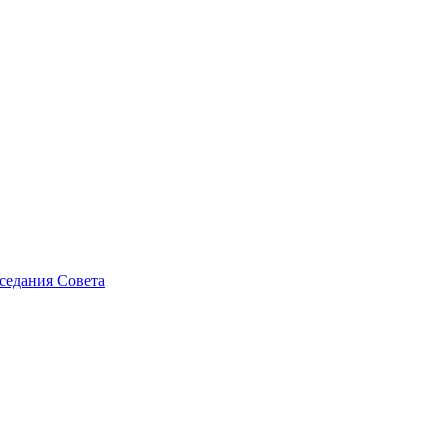
седания Совета