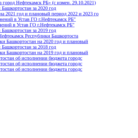
город Нефтекамск РБ» (с измен. 29.10.2021)
Башкортостан за 2020 год
а 2021 год и плановый период 2022 и 2023 го
нений в Устав ГО г.Нефтекамск РБ"
ений в Устав ГО г.Нефтекамск РБ"
Башкортостан за 2019 год
 Нефтекамск Республики Башкортоста
ки Башкортостан на 2020 год и плановый
Башкортостан за 2018 год
ки Башкортостан на 2019 год и плановый
тостан об исполнении бюджета городс
тостан об исполнении бюджета городс
тостан об исполнении бюджета городс