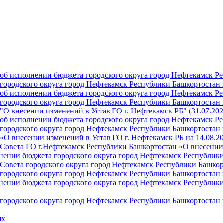
б исполнении бюджета городского округа город Нефтекамск Ре
ородского округа город Нефтекамск Республики Башкортостан н
б исполнении бюджета городского округа город Нефтекамск Ре
ородского округа город Нефтекамск Республики Башкортостан н
О внесении изменений в Устав ГО г. Нефтекамск РБ" (31.07.202
б исполнении бюджета городского округа город Нефтекамск Ре
ородского округа город Нефтекамск Республики Башкортостан на
О внесении изменений в Устав ГО г. Нефтекамск РБ на 14.08.2
Совета ГО г.Нефтекамск Республики Башкортостан «О внесении 
ении бюджета городского округа город Нефтекамск Республики 
Совета городского округа город Нефтекамск Республики Башкор
ородского округа город Нефтекамск Республики Башкортостан н
ении бюджета городского округа город Нефтекамск Республики 
ородского округа город Нефтекамск Республики Башкортостан н
ях