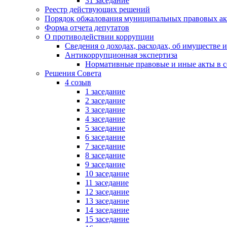
31 заседание
Реестр действующих решений
Порядок обжалования муниципальных правовых ак
Форма отчета депутатов
О противодействии коррупции
Сведения о доходах, расходах, об имуществе 
Антикоррупционная экспертиза
Нормативные правовые и иные акты в с
Решения Совета
4 созыв
1 заседание
2 заседание
3 заседание
4 заседание
5 заседание
6 заседание
7 заседание
8 заседание
9 заседание
10 заседание
11 заседание
12 заседание
13 заседание
14 заседание
15 заседание