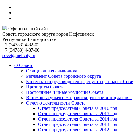
Официальный сайт
Совета городского округа город Нефтекамск
Республики Башкортостан
+7 (34783) 4-82-02
+7 (34783) 4-87-00
sovet@neftcity.ru
О Совете
Официальная символика
Регламент Совета городского округа
Кто есть кто (руководители, депутаты, аппарат Сове
Президиум Совета
Постоянные и иные комиссии Совета
В помощь субъектам правотворческой инициативы
Отчет о деятельности Совета
Отчет председателя Совета за 2016 год
Отчет председателя Совета за 2015 год
Отчет председателя Совета за 2014 год
Отчет председателя Совета за 2013 год
Отчет председателя Совета за 2012 год