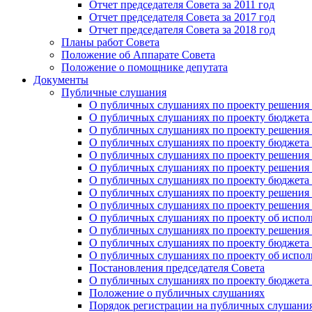
Отчет председателя Совета за 2011 год
Отчет председателя Совета за 2017 год
Отчет председателя Совета за 2018 год
Планы работ Совета
Положение об Аппарате Совета
Положение о помощнике депутата
Документы
Публичные слушания
О публичных слушаниях по проекту решения о
О публичных слушаниях по проекту бюджета г
О публичных слушаниях по проекту решения о
О публичных слушаниях по проекту бюджета г
О публичных слушаниях по проекту решения "
О публичных слушаниях по проекту решения о
О публичных слушаниях по проекту бюджета г
О публичных слушаниях по проекту решения «
О публичных слушаниях по проекту решения 
О публичных слушаниях по проекту об исполн
О публичных слушаниях по проекту решения 
О публичных слушаниях по проекту бюджета г
О публичных слушаниях по проекту об исполн
Постановления председателя Совета
О публичных слушаниях по проекту бюджета г
Положение о публичных слушаниях
Порядок регистрации на публичных слушани