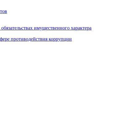
тов
и обязательствах имущественного характера
фере противодействия коррупции