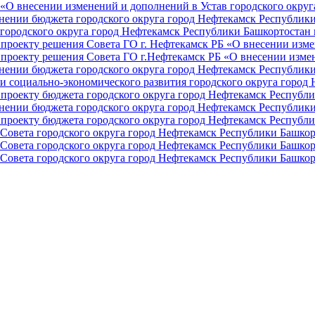
О внесении изменений и дополнений в Устав городского округа 
ении бюджета городского округа город Нефтекамск Республики 
ородского округа город Нефтекамск Республики Башкортостан н
проекту решения Совета ГО г. Нефтекамск РБ «О внесении изме
проекту решения Совета ГО г.Нефтекамск РБ «О внесении измен
ении бюджета городского округа город Нефтекамск Республики 
и социально-экономического развития городского округа город
проекту бюджета городского округа город Нефтекамск Республи
ении бюджета городского округа город Нефтекамск Республики 
проекту бюджета городского округа город Нефтекамск Республи
Совета городского округа город Нефтекамск Республики Башкор
Совета городского округа город Нефтекамск Республики Башкор
Совета городского округа город Нефтекамск Республики Башкор