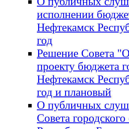
О публичных слуш
исполнении бюджет
Нефтекамск Респуб
год
Решение Совета "
проекту бюджета г
Нефтекамск Респуб
год и плановый
О публичных слуш
Совета городского