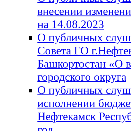
внесении изменени
на 14.08.2023
О публичных слуш
Совета ГО г.Нефте
Башкортостан «О в
городского округа
О публичных слуш
исполнении бюджет
Нефтекамск Респуб
год