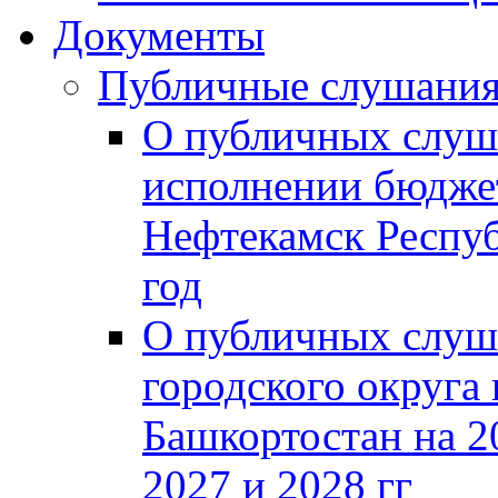
Документы
Публичные слушани
О публичных слуш
исполнении бюджет
Нефтекамск Респуб
год
О публичных слуш
городского округа
Башкортостан на 2
2027 и 2028 гг