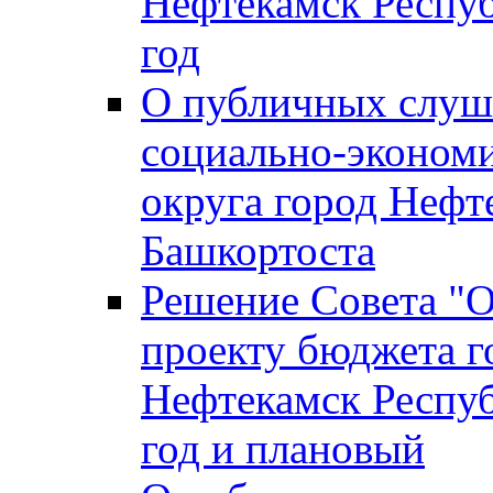
Нефтекамск Респуб
год
О публичных слуша
социально-экономи
округа город Нефт
Башкортоста
Решение Совета "
проекту бюджета г
Нефтекамск Респуб
год и плановый