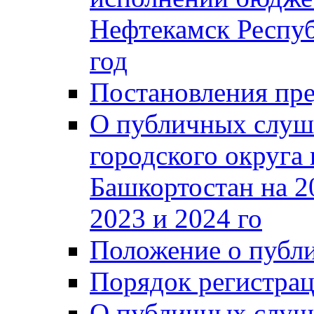
Нефтекамск Респуб
год
Постановления пре
О публичных слуш
городского округа
Башкортостан на 2
2023 и 2024 го
Положение о публ
Порядок регистра
О публичных слуш